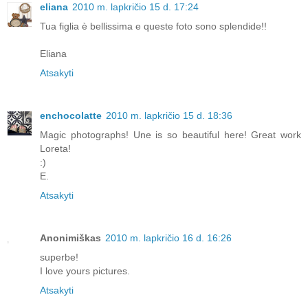
eliana
2010 m. lapkričio 15 d. 17:24
Tua figlia è bellissima e queste foto sono splendide!!
Eliana
Atsakyti
enchocolatte
2010 m. lapkričio 15 d. 18:36
Magic photographs! Une is so beautiful here! Great work
Loreta!
:)
E.
Atsakyti
Anonimiškas
2010 m. lapkričio 16 d. 16:26
superbe!
I love yours pictures.
Atsakyti