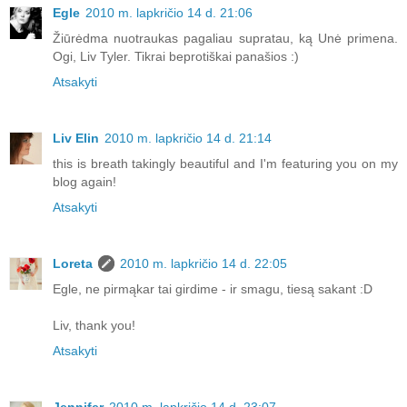
Egle
2010 m. lapkričio 14 d. 21:06
Žiūrėdma nuotraukas pagaliau supratau, ką Unė primena.
Ogi, Liv Tyler. Tikrai beprotiškai panašios :)
Atsakyti
Liv Elin
2010 m. lapkričio 14 d. 21:14
this is breath takingly beautiful and I'm featuring you on my
blog again!
Atsakyti
Loreta
2010 m. lapkričio 14 d. 22:05
Egle, ne pirmąkar tai girdime - ir smagu, tiesą sakant :D
Liv, thank you!
Atsakyti