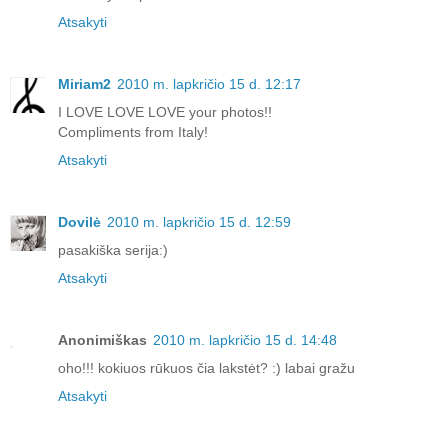
Atsakyti
Miriam2
2010 m. lapkričio 15 d. 12:17
I LOVE LOVE LOVE your photos!!
Compliments from Italy!
Atsakyti
Dovilė
2010 m. lapkričio 15 d. 12:59
pasakiška serija:)
Atsakyti
Anonimiškas
2010 m. lapkričio 15 d. 14:48
oho!!! kokiuos rūkuos čia lakstėt? :) labai gražu
Atsakyti