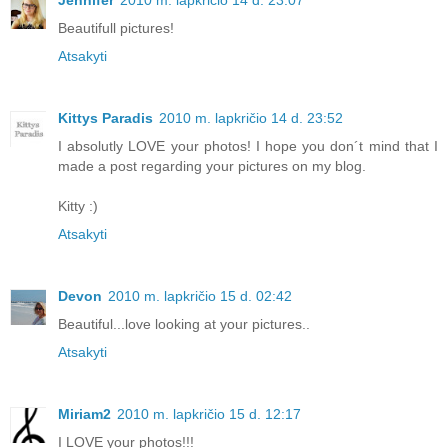
Jennifer
2010 m. lapkričio 14 d. 23:07
Beautifull pictures!
Atsakyti
Kittys Paradis
2010 m. lapkričio 14 d. 23:52
I absolutly LOVE your photos! I hope you don´t mind that I
made a post regarding your pictures on my blog.
Kitty :)
Atsakyti
Devon
2010 m. lapkričio 15 d. 02:42
Beautiful...love looking at your pictures..
Atsakyti
Miriam2
2010 m. lapkričio 15 d. 12:17
I LOVE your photos!!!