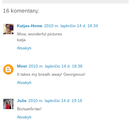
16 komentarų:
Katjas-Home
2010 m. lapkričio 14 d. 18:34
Wow, wunderful pictures.
katja
Atsakyti
Miret
2010 m. lapkričio 14 d. 18:38
It takes my breath away! Georgeous!
Atsakyti
Julie
2010 m. lapkričio 14 d. 19:18
Волшебство!
Atsakyti