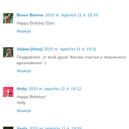
Bruce Barone
2010 m. lapkričio 11 d. 18:39
Happy Birthday Elze!
Atsakyti
Айрин [Irina]
2010 m. lapkričio 11 d. 19:11
Поздравляю, от всей души! Желаю счастья и творческого
вдохновения! :)
Atsakyti
Holly
2010 m. lapkričio 11 d. 19:12
Happy Birthday!
Holly
Atsakyti
Vaida
2010 m. lapkričio 11 d. 19:45