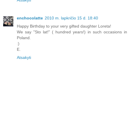
Atsakyti
enchocolatte
2010 m. lapkričio 15 d. 18:40
Happy Birthday to your very gifted daughter Loreta!
We say "Sto lat!" ( hundred years!) in such occasions in
Poland.
:)
E.
Atsakyti