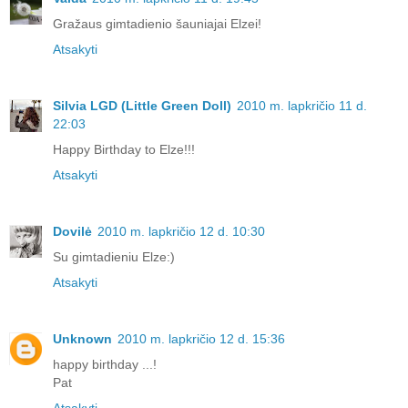
Gražaus gimtadienio šauniajai Elzei!
Atsakyti
Silvia LGD (Little Green Doll)
2010 m. lapkričio 11 d.
22:03
Happy Birthday to Elze!!!
Atsakyti
Dovilė
2010 m. lapkričio 12 d. 10:30
Su gimtadieniu Elze:)
Atsakyti
Unknown
2010 m. lapkričio 12 d. 15:36
happy birthday ...!
Pat