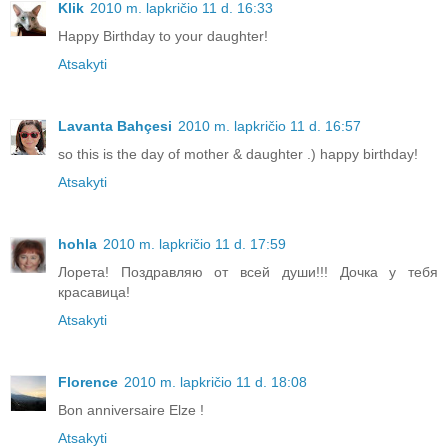
Klik
2010 m. lapkričio 11 d. 16:33
Happy Birthday to your daughter!
Atsakyti
Lavanta Bahçesi
2010 m. lapkričio 11 d. 16:57
so this is the day of mother & daughter .) happy birthday!
Atsakyti
hohla
2010 m. lapkričio 11 d. 17:59
Лорета! Поздравляю от всей души!!! Дочка у тебя
красавица!
Atsakyti
Florence
2010 m. lapkričio 11 d. 18:08
Bon anniversaire Elze !
Atsakyti